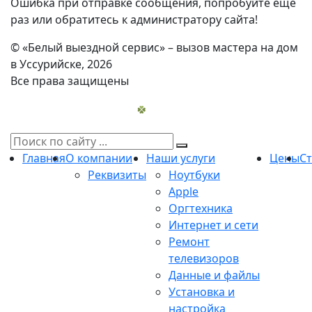
Ошибка при отправке сообщения, попробуйте еще
раз или обратитесь к администратору сайта!
© «Белый выездной сервис» – вызов мастера на дом
в Уссурийске, 2026
Все права защищены
Главная
О компании
Наши услуги
Цены
С
Реквизиты
Ноутбуки
Apple
Оргтехника
Интернет и сети
Ремонт
телевизоров
Данные и файлы
Установка и
настройка