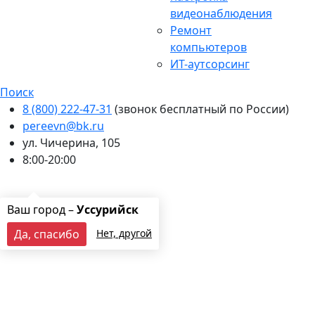
видеонаблюдения
Ремонт
компьютеров
ИТ-аутсорсинг
Поиск
8 (800) 222-47-31
(звонок бесплатный по России)
pereevn@bk.ru
ул. Чичерина, 105
8:00-20:00
Ваш город:
Уссурийск
Оставить заявку
Ваш город –
Уссурийск
Да, спасибо
Нет, другой