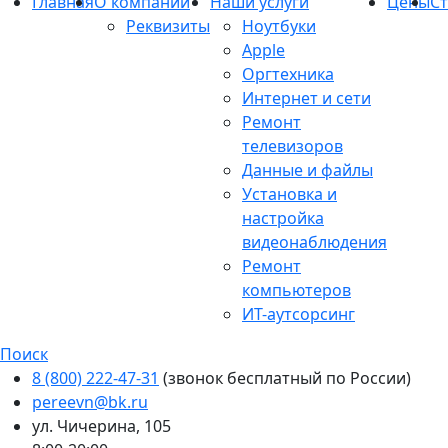
Главная
О компании
Наши услуги
Цены
С
Реквизиты
Ноутбуки
Apple
Оргтехника
Интернет и сети
Ремонт
телевизоров
Данные и файлы
Установка и
настройка
видеонаблюдения
Ремонт
компьютеров
ИТ-аутсорсинг
Поиск
8 (800) 222-47-31
(звонок бесплатный по России)
pereevn@bk.ru
ул. Чичерина, 105