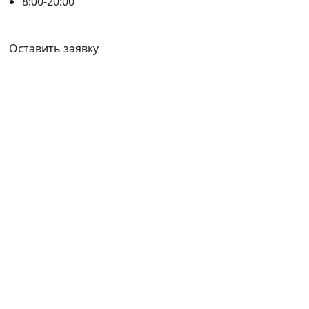
8:00-20:00
Ваш город:
Уссурийск
Оставить заявку