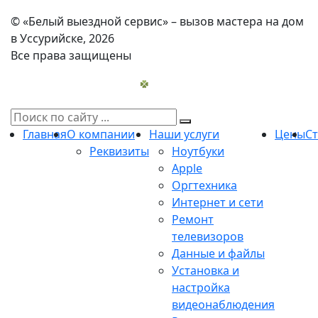
© «Белый выездной сервис» – вызов мастера на дом
в Уссурийске, 2026
Все права защищены
Главная
О компании
Наши услуги
Цены
С
Реквизиты
Ноутбуки
Apple
Оргтехника
Интернет и сети
Ремонт
телевизоров
Данные и файлы
Установка и
настройка
видеонаблюдения